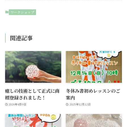
ワークショップ
関連記事
癒しの技術として正式に商
冬休み書初めレッスンのご
標登録されました！
案内
2026年4月9日
2025年12月12日