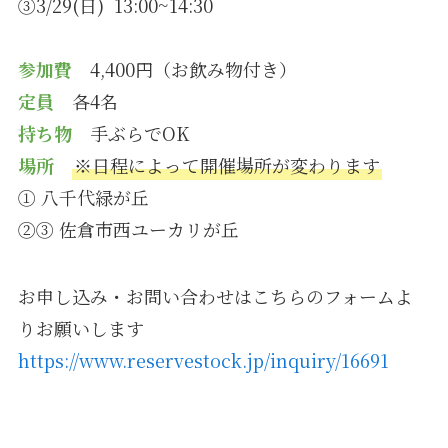
③3/29(日) 13:00~14:30
参加費
4,400円（お飲み物付き）
定員
各4名
持ち物
手ぶらでOK
場所
※日程によって開催場所が変わります
① 八千代緑が丘
②③ 佐倉市西ユーカリが丘
お申し込み・お問い合わせはこちらのフォームよ
りお願いします
https://www.reservestock.jp/inquiry/16691